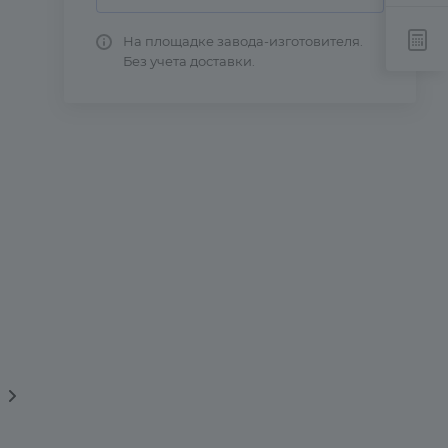
На площадке завода-изготовителя.
Без учета доставки.
вка