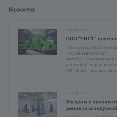
Новости
2 июля 2026
ООО "ТНСТ" постави
10 автобусов ПАЗ пере
"Тюменьавтотранс".
Автобусы поставлены в 
автомобилестроения и 
РФ через Государствен
1 ноября 2025
Введены в эксплуат
ремонта автобусной