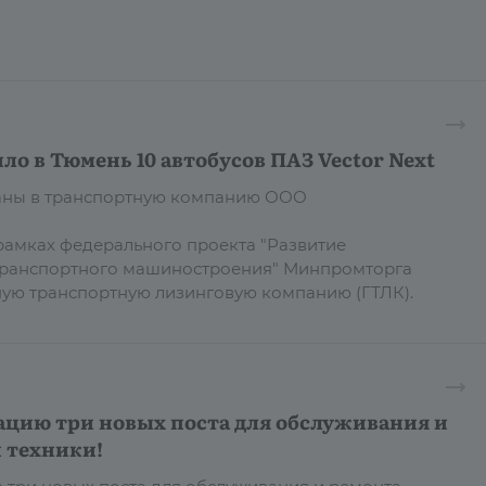
ло в Тюмень 10 автобусов ПАЗ Vector Next
даны в транспортную компанию ООО
рамках федерального проекта "Развитие
транспортного машиностроения" Минпромторга
ную транспортную лизинговую компанию (ГТЛК).
ацию три новых поста для обслуживания и
 техники!