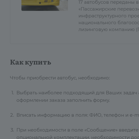
17 автобусов переданы 
«Пассажирские перевозк
инфраструктурного прое
национального благосос
лизинговую компанию (Г
Как купить
Чтобы приобрести автобус, необходимо:
Выбрать наиболее подходящий для Ваших задач ав
оформлении заказа заполнить форму.
Вписать информацию в поля: ФИО, телефон и e-ma
При необходимости в поле «Сообщение» введит
опциональной комплектации, необходимости дос