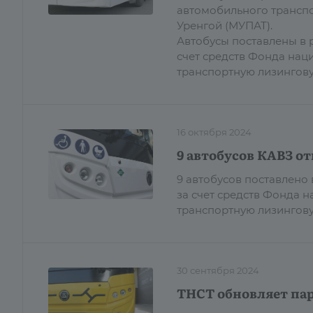
автомобильного трансп
Уренгой (МУПАТ).
Автобусы поставлены в 
счет средств Фонда нац
транспортную лизингов
16 октября 2024
9 автобусов КАВЗ о
9 автобусов поставлено
за счет средств Фонда 
транспортную лизингову
30 сентября 2024
ТНСТ обновляет пар