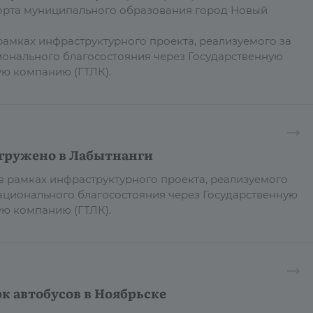
орта муниципального образования город Новый
рамках инфраструктурного проекта, реализуемого за
ионального благосостояния через Государственную
ую компанию (ГТЛК).
тгружено в Лабытнанги
 в рамках инфраструктурного проекта, реализуемого
национального благосостояния через Государственную
ю компанию (ГТЛК).
к автобусов в Ноябрьске