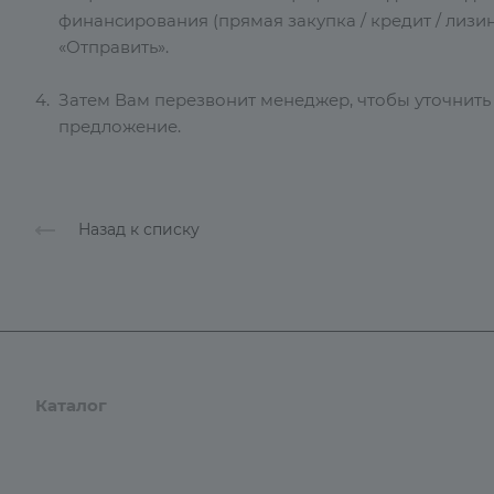
финансирования (прямая закупка / кредит / лизин
«Отправить».
Затем Вам перезвонит менеджер, чтобы уточнить
предложение.
Назад к списку
Каталог
Бренды
Компания
Оплата