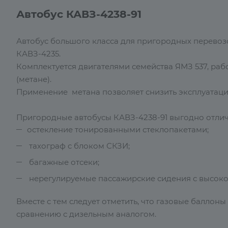
Автобус КАВЗ-4238-91
Автобус большого класса для пригородных перевозо
КАВЗ-4235.
Комплектуется двигателями семейства ЯМЗ 537, р
(метане).
Применение метана позволяет снизить эксплуатаци
Пригородные автобусы КАВЗ-4238-91 выгодно отлича
остекление тонированными стеклопакетами;
тахограф с блоком СКЗИ;
багажные отсеки;
нерегулируемые пассажирские сидения с высоко
Вместе с тем следует отметить, что газовые балло
сравнению с дизельным аналогом.