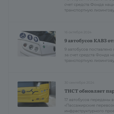
счет средств Фонда нац
транспортную лизингов
16 октября 2024
9 автобусов КАВЗ о
9 автобусов поставлено
за счет средств Фонда 
транспортную лизингову
30 сентября 2024
ТНСТ обновляет пар
17 автобусов переданы 
«Пассажирские перевозк
инфраструктурного прое