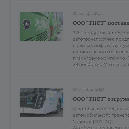
30 ноября 2024
ООО "ТНСТ" поставл
225 городских автобусо
автотранспортное предп
в рамках инфраструктур
национального благосос
лизинговую компанию (Г
29 ноября 2024 года с 
24 октября 2024
ООО "ТНСТ" отгруже
15 автобусов переданы
автомобильного трансп
Уренгой (МУПАТ).
Автобусы поставлены в 