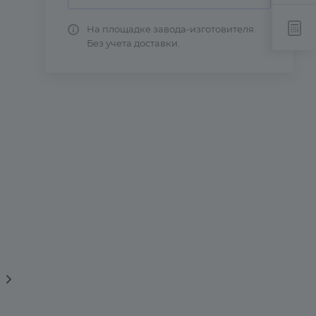
На площадке завода-изготовителя.
Без учета доставки.
вка