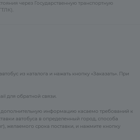
тояния через Государственную транспортную
ТЛК).
тобус из каталога и нажать кнопку «Заказать». При
il для обратной связи.
е дополнительную информацию касаемо требований к
тавки автобуса в определенный город, способа
г), желаемого срока поставки, и нажмите кнопку