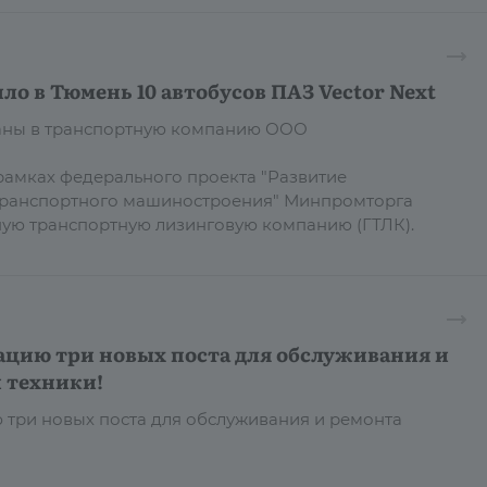
ло в Тюмень 10 автобусов ПАЗ Vector Next
даны в транспортную компанию ООО
рамках федерального проекта "Развитие
транспортного машиностроения" Минпромторга
ную транспортную лизинговую компанию (ГТЛК).
ацию три новых поста для обслуживания и
 техники!
 три новых поста для обслуживания и ремонта