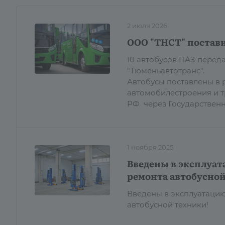
2 июля 2026
ООО "ТНСТ" постави
10 автобусов ПАЗ пере
"Тюменьавтотранс".
Автобусы поставлены в 
автомобилестроения и 
РФ через Государствен
1 ноября 2025
Введены в эксплуат
ремонта автобусной
Введены в эксплуатацию
автобусной техники!