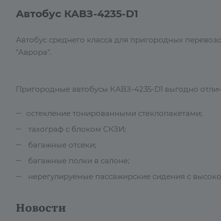
Автобус КАВЗ-4235-D1
Автобус среднего класса для пригородных перевоз
"Аврора".
Пригородные автобусы КАВЗ-4235-D1 выгодно отлича
остекление тонированными стеклопакетами;
тахограф с блоком СКЗИ;
багажные отсеки;
багажные полки в салоне;
нерегулируемые пассажирские сидения с высоко
Новости