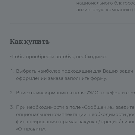
национального благосос
лизинговую компанию (Г
Как купить
Чтобы приобрести автобус, необходимо:
Выбрать наиболее подходящий для Ваших задач ав
оформлении заказа заполнить форму.
Вписать информацию в поля: ФИО, телефон и e-ma
При необходимости в поле «Сообщение» введит
опциональной комплектации, необходимости дос
финансирования (прямая закупка / кредит / лизин
«Отправить».