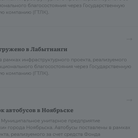
ионального благосостояния через Государственную
ую компанию (ГТЛК).
тгружено в Лабытнанги
 в рамках инфраструктурного проекта, реализуемого
национального благосостояния через Государственную
ю компанию (ГТЛК).
к автобусов в Ноябрьске
в Муниципальное унитарное предприятие
и» города Ноябрьска. Автобусы поставлены в рамках
кта, реализуемого за счет средств Фонда