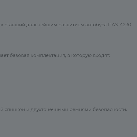
ок ставший дальнейшим развитием автобуса ПАЗ-4230
ет базовая комплектация, в которую входят:
й спинкой и двухточечными ремнями безопасности.