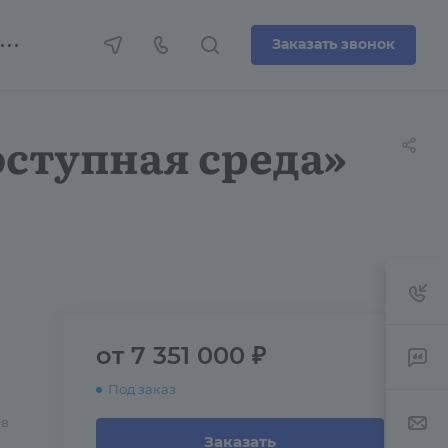
Заказать звонок
оступная среда»
от 7 351 000 ₽
Под заказ
 в
Заказать