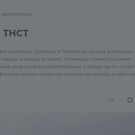
части салона.
 ТНСТ
йсе компании. Доставка в Тюмени до склада, в регионы 
 машин в кредит и лизинг. Конечную стоимость можно
на цена не на все комплектации, а только на те, что ест
одификация можно, позвоним нашему менеджеру в рабоче
1/8
—