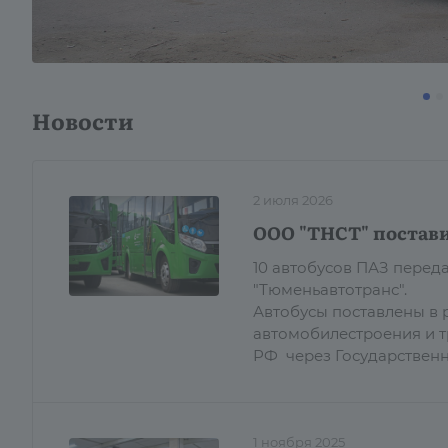
Новости
2 июля 2026
ООО "ТНСТ" постави
10 автобусов ПАЗ пере
"Тюменьавтотранс".
Автобусы поставлены в 
автомобилестроения и 
РФ через Государствен
1 ноября 2025