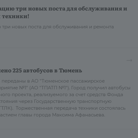
ацию три новых поста для обслуживания и
 техники!
 три новых поста для обслуживания и ремонта
ено 225 автобусов в Тюмень
в переданы в АО "Тюменское пассажирское
риятие №1" (АО "ТПАТП №1"). Город получил автобусы
ного проекта, реализуемого за счет средств Фонда
тояния через Государственную транспортную
ТЛК). Торжественная передача техники состоялась
участием главы города Максима Афанасьева.