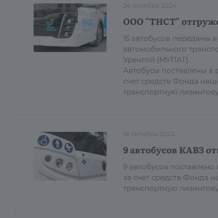
24 октября 2024
ООО "ТНСТ" отгруже
15 автобусов переданы
автомобильного трансп
Уренгой (МУПАТ).
Автобусы поставлены в 
счет средств Фонда нац
транспортную лизингов
16 октября 2024
9 автобусов КАВЗ о
9 автобусов поставлено
за счет средств Фонда 
транспортную лизингову