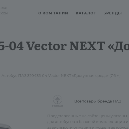
даже
ской
О КОМПАНИИ
КАТАЛОГ
БРЕНДЫ
5-04 Vector NEXT «Д
Автобус ПАЗ 320435-04 Vector NEXT «Доступная среда» (7,6 м)
Все товары бренда ПАЗ
Представленные на сайте цены указаны
для автобусов в базовой комплектации и
зависимости от марки и модели автобуса