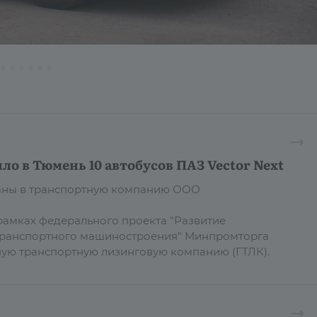
ло в Тюмень 10 автобусов ПАЗ Vector Next
даны в транспортную компанию ООО
рамках федерального проекта "Развитие
транспортного машиностроения" Минпромторга
ную транспортную лизинговую компанию (ГТЛК).