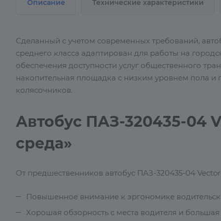
Описание
Технические характеристики
Сделанный с учетом современных требований, автоб
среднего класса адаптирован для работы на городс
обеспечения доступности услуг общественного тра
накопительная площадка с низким уровнем пола и
колясочников.
Автобус ПАЗ-320435-04 V
среда»
От предшественников автобус ПАЗ-320435-04 Vector
Повышенное внимание к эргономике водительско
Хорошая обзорность с места водителя и большая