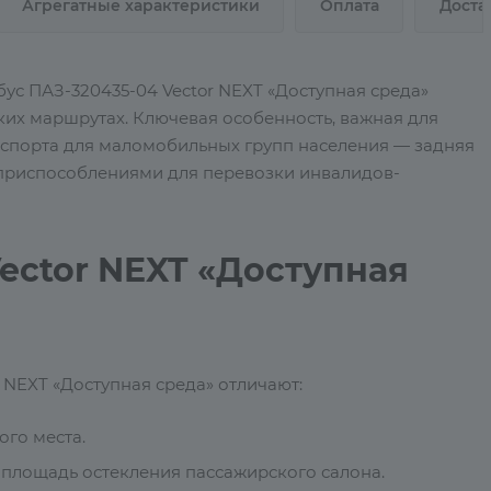
Агрегатные характеристики
Оплата
Доста
ус ПАЗ-320435-04 Vector NEXT «Доступная среда»
ких маршрутах. Ключевая особенность, важная для
нспорта для маломобильных групп населения — задняя
 приспособлениями для перевозки инвалидов-
ector NEXT «Доступная
 NEXT «Доступная среда» отличают:
го места.
 площадь остекления пассажирского салона.