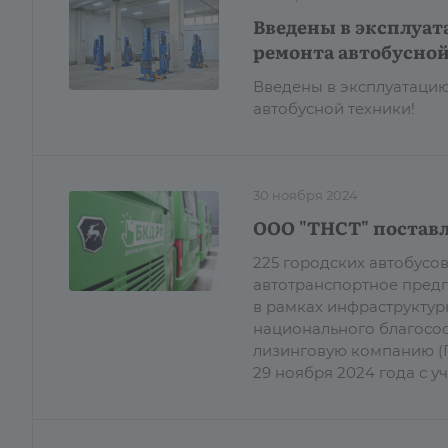
Введены в эксплуат
ремонта автобусной
Введены в эксплуатацию
автобусной техники!
30 ноября 2024
ООО "ТНСТ" поставл
225 городских автобусо
автотранспортное предп
в рамках инфраструктур
национального благосос
лизинговую компанию (Г
29 ноября 2024 года с 